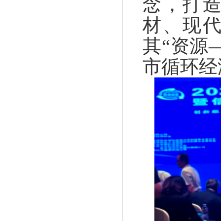
念，打
材、现
其“资源
市循环经