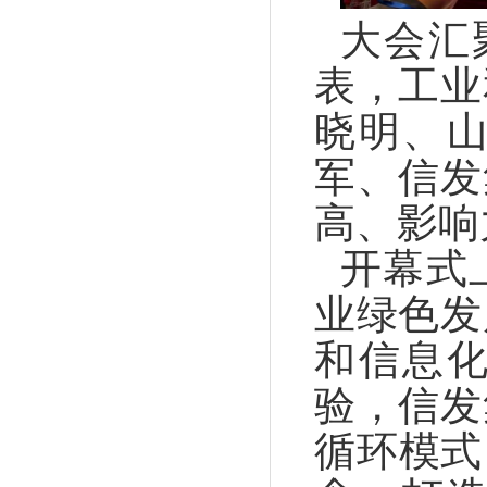
大会汇
表，工业
晓明、
军、信发
高、影响
开幕式
业绿色发
和信息
验，信发
循环模式