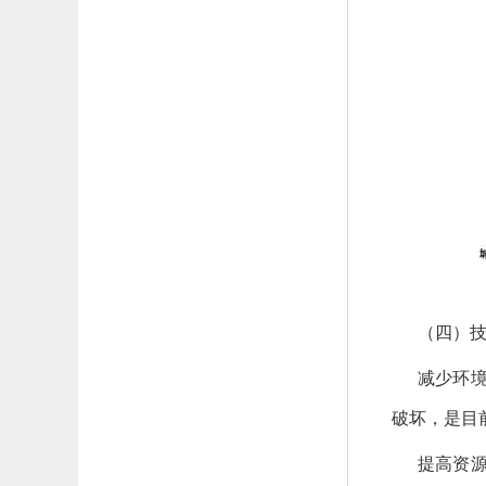
（四）
减少环
破坏，是目
提高资