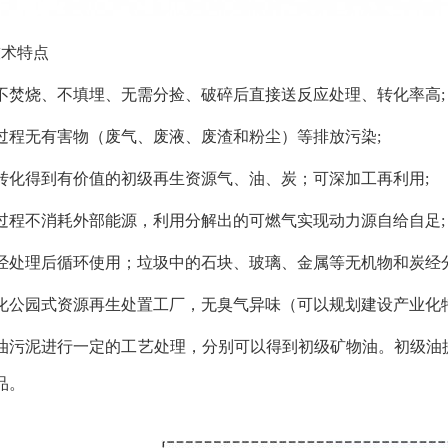
技术特点
不焚烧、不填埋、无需分捡、破碎后直接送反应处理、转化率高;
过程无有害物（废气、废液、废渣和粉尘）等排放污染;
转化得到有价值的初级再生资源气、油、炭；可深加工再利用;
过程不消耗外部能源，利用分解出的可燃气实现动力源自给自足;
水经处理后循环使用；垃圾中的石块、玻璃、金属等无机物和炭经
态化公园式资源再生处置工厂，无臭气异味（可以规划建设产业化
含油污泥进行一定的工艺处理，分别可以得到初级矿物油。初级油
品。