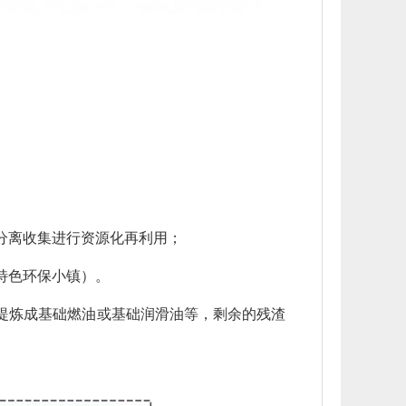
分离收集进行资源化再利用；
特色环保小镇）。
提炼成基础燃油或基础润滑油等，剩余的残渣