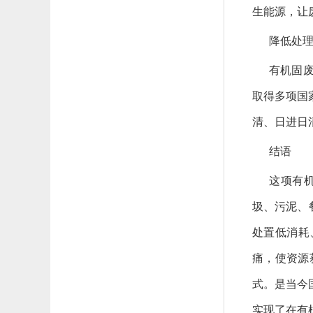
生能源，让
降低处
有机固废
取得多项国
清、日进日
结语
这项有
圾、污泥、
处置低消耗
痛，使资源
式。是当今
实现了在有