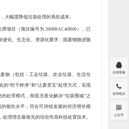
输，大幅度降低垃圾处理的系统成本。
目（项目编号为 2008BAC46B06），已
快捷化、生态化、资源化要求；固废物随进随

在线客服
固废物（包括：工业垃圾、农业垃圾、生活垃
的“吃干榨净”和“让废变宝”处理方式，实现

咨询电话
的处理模式，彻底无害化解决“垃圾围城”之
国的领先水平；符合可持续发展的经济增长模

公众号
，处理理念最领先的综合性高科技处置技术。