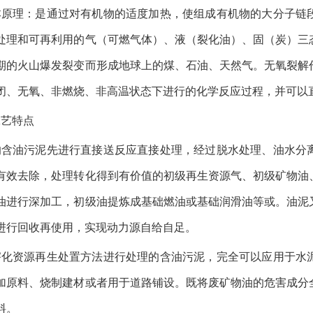
本原理：是通过对有机物的适度加热，使组成有机物的大分子链
处理和可再利用的气（可燃气体）、液（裂化油）、固（炭）三
期的火山爆发裂变而形成地球上的煤、石油、天然气。无氧裂解
闭、无氧、非燃烧、非高温状态下进行的化学反应过程，并可以
工艺特点
的含油污泥先进行直接送反应直接处理，经过脱水处理、油水分
有效去除，处理转化得到有价值的初级再生资源气、初级矿物油
油进行深加工，初级油提炼成基础燃油或基础润滑油等或。油泥
进行回收再使用，实现动力源自给自足。
害化资源再生处置方法进行处理的含油污泥，完全可以应用于水
加原料、烧制建材或者用于道路铺设。既将废矿物油的危害成分
料。