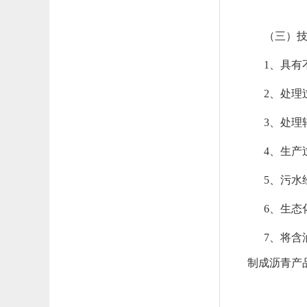
（三）
1、具有
2、处理
3、处理
4、生产
5、污
6、生
7、将
制成沥青产