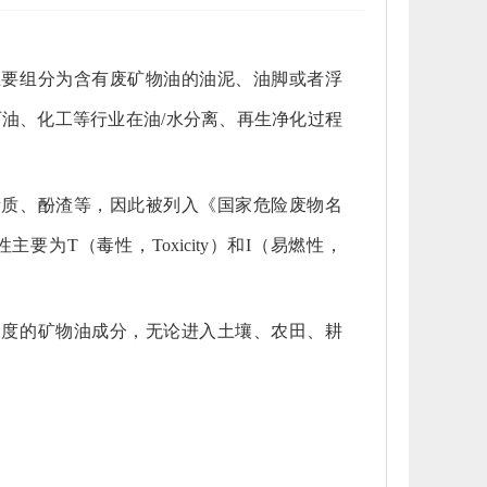
主要组分为含有废矿物油的油泥、油脚或者浮
油、化工等行业在油/水分离、再生净化过程
青质、酚渣等，因此被列入《国家危险废物名
要为T（毒性，Toxicity）和I（易燃性，
浓度的矿物油成分，无论进入土壤、农田、耕