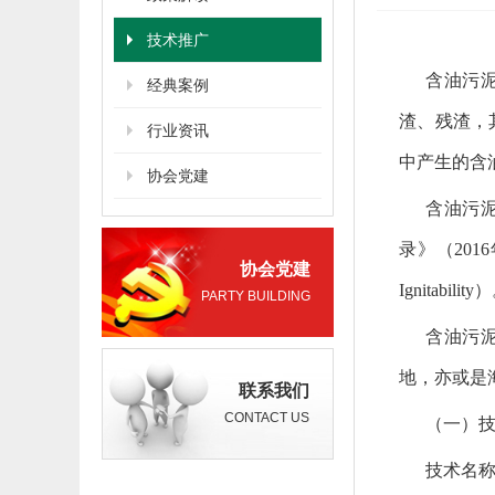
技术推广
含油污
经典案例
渣、残渣，
行业资讯
中产生的含
协会党建
含油污
录》（201
协会党建
Ignitability
PARTY BUILDING
含油污
地，亦或是
联系我们
CONTACT US
（一）
技术名