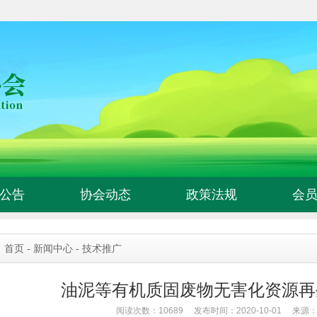
公告
协会动态
政策法规
会
：
首页
-
新闻中心
-
技术推广
油泥等有机质固废物无害化资源再
阅读次数：10689 发布时间：2020-10-01 来源