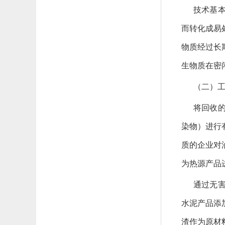
技术基
而转化成易
物质经过长
生物质在密
（二）
将回收
染物）进行
质的企业对
为热源产品
通过无
水泥产品添
渣作为原材