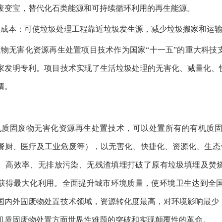
废变宝，替代化石类能源和可持续循环利用的再生能源。
理成本：可使垃圾处理工程靠近垃圾发生源，减少垃圾搬家和运
物无害化资源再生处置项目技术作为国家“十一五”的重大科技支撑项
家发明专利。项目技术实现了生活垃圾处理的无害化、减量化、
清。
机质固废物无害化资源再生处置技术，可以处置所有的有机质
餐厨、医疗及工业危废等），以无害化、快捷化、资源化、生态化
、高效率、无排放污染、无残渣填埋打破了原有垃圾填埋及焚烧
获得最大化利用。全面提升城市环境质量，使环境卫生达到全
国内外固废物处置技术领域，资源转化度最高，对环境影响最少
机质固废物处置方面世界性难题的突破和实现颠覆性的革命。